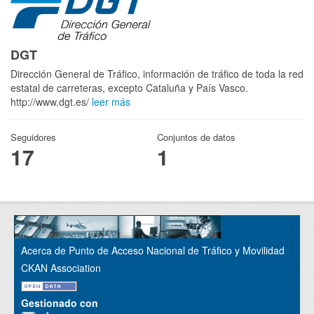
DGT
Dirección General de Tráfico, información de tráfico de toda la red
estatal de carreteras, excepto Cataluña y País Vasco.
http://www.dgt.es/
leer más
Seguidores
Conjuntos de datos
17
1
Acerca de Punto de Acceso Nacional de Tráfico y Movilidad
CKAN Association
Gestionado con