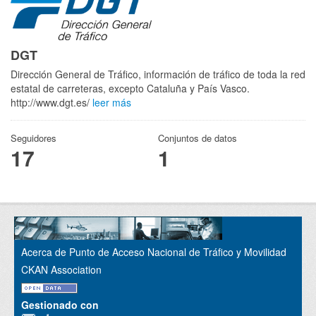
DGT
Dirección General de Tráfico, información de tráfico de toda la red
estatal de carreteras, excepto Cataluña y País Vasco.
http://www.dgt.es/
leer más
Seguidores
Conjuntos de datos
17
1
Acerca de Punto de Acceso Nacional de Tráfico y Movilidad
CKAN Association
Gestionado con