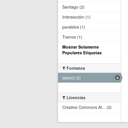
Santiago (2)
Intersección (1)
paralelos (1)
Tramos (1)
Mostrar Solamente
Populares Etiquetas
Formatos
datex2 (2)
Licencias
Creative Commons At... (2)