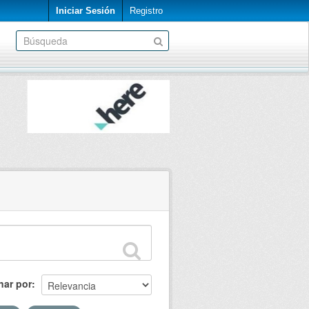
Iniciar Sesión
Registro
nar por