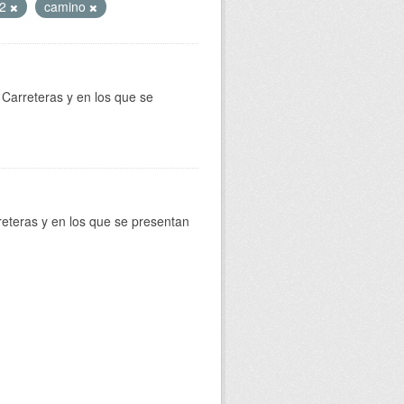
x2
camino
Carreteras y en los que se
reteras y en los que se presentan