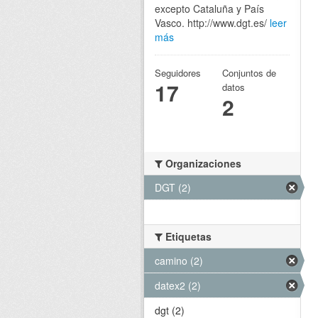
excepto Cataluña y País
Vasco. http://www.dgt.es/
leer
más
Seguidores
Conjuntos de
17
datos
2
Organizaciones
DGT (2)
Etiquetas
camino (2)
datex2 (2)
dgt (2)