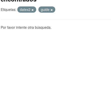
Etiquetas:
datex2
guide
Por favor intente otra búsqueda.