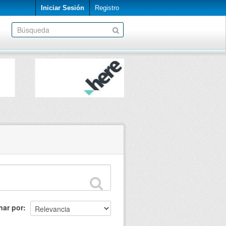
Iniciar Sesión
Registro
nar por