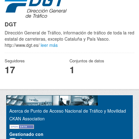
DGT
Dirección General de Tráfico, información de tráfico de toda la red
estatal de carreteras, excepto Cataluña y País Vasco.
http://www.dgt.es/
leer más
Seguidores
Conjuntos de datos
17
1
Acerca de Punto de Acceso Nacional de Tráfico y Movilidad
CKAN Association
Gestionado con