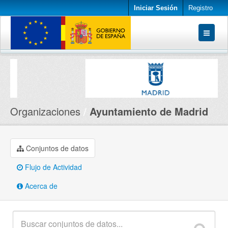
Iniciar Sesión
Registro
Conjuntos de datos
Organizaciones
Acerca de
Organizaciones
Ayuntamiento de Madrid
Conjuntos de datos
Flujo de Actividad
Acerca de