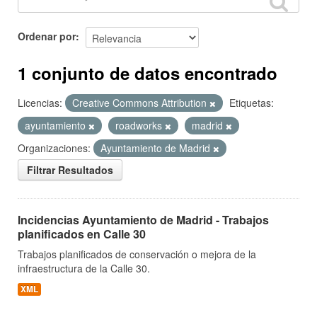
Ordenar por
1 conjunto de datos encontrado
Licencias:
Creative Commons Attribution
Etiquetas:
ayuntamiento
roadworks
madrid
Organizaciones:
Ayuntamiento de Madrid
Filtrar Resultados
Incidencias Ayuntamiento de Madrid - Trabajos
planificados en Calle 30
Trabajos planificados de conservación o mejora de la
infraestructura de la Calle 30.
XML