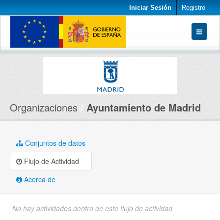
Iniciar Sesión
Registro
Conjuntos de datos
Organizaciones
Acerca de
Organizaciones
Ayuntamiento de Madrid
Conjuntos de datos
Flujo de Actividad
Acerca de
No hay actividades dentro de este flujo de actividad