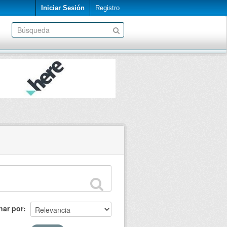
Iniciar Sesión
Registro
nar por