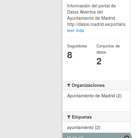
Información del portal de
Datos Abiertos del
Ayuntamiento de Madrid.
http://datos.madrid.es/portal/site/eg
leer más
Seguidores
Conjuntos de
8
datos
2
Organizaciones
Ayuntamiento de Madrid (2)
Etiquetas
ayuntamiento (2)
M-30 (2)