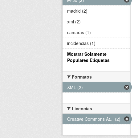
madrid (2)
xml (2)
camaras (1)
incidencias (1)
Mostrar Solamente
Populares Etiquetas
Formatos
XML (2)
Licencias
Creative Commons At... (2)