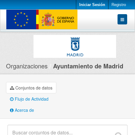
Iniciar Sesión
Registro
Conjuntos de datos
Organizaciones
Acerca de
Organizaciones
Ayuntamiento de Madrid
Conjuntos de datos
Flujo de Actividad
Acerca de