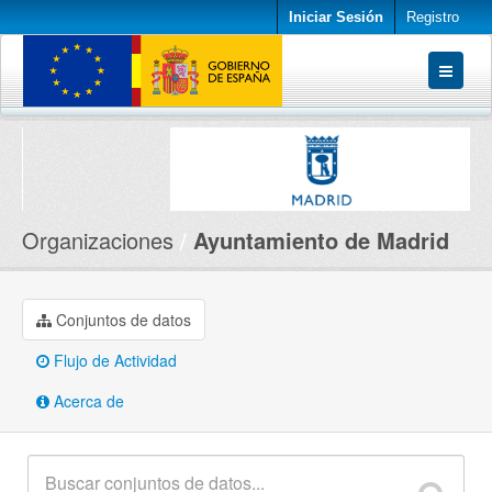
Iniciar Sesión
Registro
Conjuntos de datos
Organizaciones
Acerca de
Organizaciones
Ayuntamiento de Madrid
Conjuntos de datos
Flujo de Actividad
Acerca de