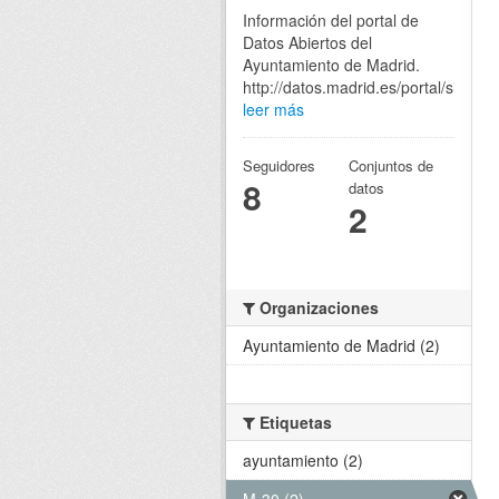
Información del portal de
Datos Abiertos del
Ayuntamiento de Madrid.
http://datos.madrid.es/portal/site/eg
leer más
Seguidores
Conjuntos de
8
datos
2
Organizaciones
Ayuntamiento de Madrid (2)
Etiquetas
ayuntamiento (2)
M-30 (2)