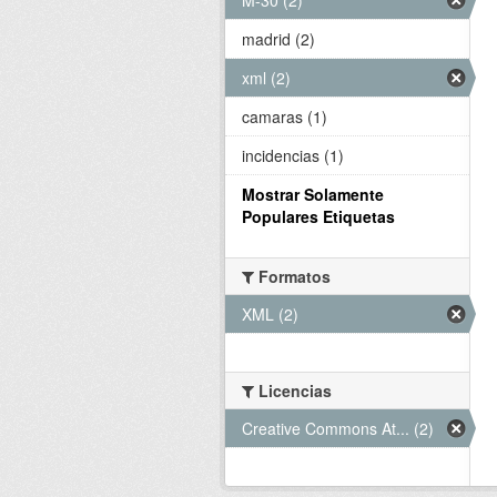
madrid (2)
xml (2)
camaras (1)
incidencias (1)
Mostrar Solamente
Populares Etiquetas
Formatos
XML (2)
Licencias
Creative Commons At... (2)