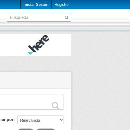
Iniciar Sesión
Registro
nar por