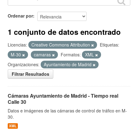
Ordenar por
1 conjunto de datos encontrado
Licencias:
Creative Commons Attribution
Etiquetas:
M-30
camaras
Formatos:
XML
Organizaciones:
Ayuntamiento de Madrid
Filtrar Resultados
Cámaras Ayuntamiento de Madrid - Tiempo real
Calle 30
Datos e imágenes de las cámaras de control de tráfico en M-
30.
XML