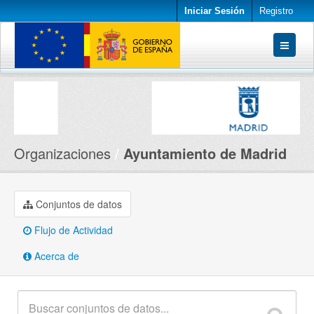
Iniciar Sesión
Registro
Conjuntos de datos
Organizaciones
Acerca de
Organizaciones
Ayuntamiento de Madrid
Conjuntos de datos
Flujo de Actividad
Acerca de