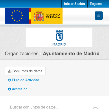
Iniciar Sesión
Registro
Conjuntos de datos
Organizaciones
Acerca de
Organizaciones
Ayuntamiento de Madrid
Conjuntos de datos
Flujo de Actividad
Acerca de