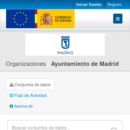
Iniciar Sesión
Registro
Conjuntos de datos
Organizaciones
Acerca de
Organizaciones
Ayuntamiento de Madrid
Conjuntos de datos
Flujo de Actividad
Acerca de