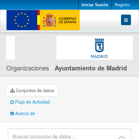
Iniciar Sesión
Registro
Conjuntos de datos
Organizaciones
Acerca de
Organizaciones
Ayuntamiento de Madrid
Conjuntos de datos
Flujo de Actividad
Acerca de