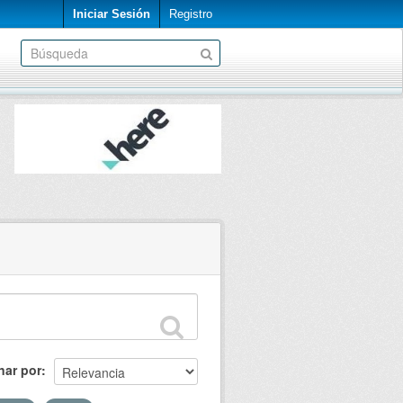
Iniciar Sesión
Registro
nar por