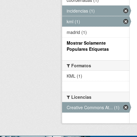
incidencias (1)
kml (1)
madrid (1)
Mostrar Solamente
Populares Etiquetas
Formatos
KML (1)
Licencias
Creative Commons At... (1)