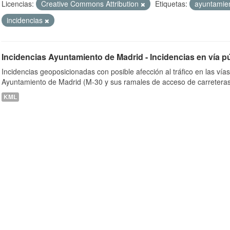
Licencias:
Creative Commons Attribution
Etiquetas:
ayuntamie
incidencias
ob
Incidencias Ayuntamiento de Madrid - Incidencias en vía p
Incidencias geoposicionadas con posible afección al tráfico en las vía
Ayuntamiento de Madrid (M-30 y sus ramales de acceso de carreteras
KML