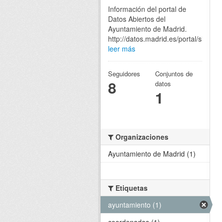
Información del portal de
Datos Abiertos del
Ayuntamiento de Madrid.
http://datos.madrid.es/portal/site/eg
leer más
Seguidores
Conjuntos de
8
datos
1
Organizaciones
Ayuntamiento de Madrid (1)
Etiquetas
ayuntamiento (1)
coordenadas (1)