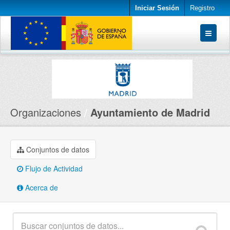
Iniciar Sesión
Registro
Conjuntos de datos
Organizaciones
Acerca de
Organizaciones
Ayuntamiento de Madrid
Conjuntos de datos
Flujo de Actividad
Acerca de