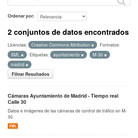
Ordenar por
2 conjuntos de datos encontrados
Licencias:
Creative Commons Attribution
Formatos:
XML
Etiquetas:
ayuntamiento
M-30
madrid
Filtrar Resultados
Cámaras Ayuntamiento de Madrid - Tiempo real
Calle 30
Datos e imágenes de las cámaras de control de tráfico en M-
30.
XML