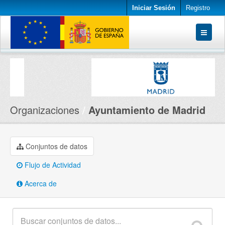
Iniciar Sesión
Registro
Conjuntos de datos
Organizaciones
Acerca de
Organizaciones
Ayuntamiento de Madrid
Conjuntos de datos
Flujo de Actividad
Acerca de