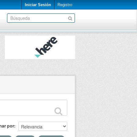
Iniciar Sesión
Registro
nar por