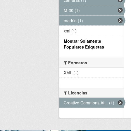
M-30 (1)
madrid (1)
xml (1)
Mostrar Solamente
Populares Etiquetas
Formatos
XML (1)
Licencias
Creative Commons At... (1)