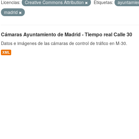
Licencias:
Creative Commons Attribution
Etiquetas:
ayuntamie
madrid
ob
Cámaras Ayuntamiento de Madrid - Tiempo real Calle 30
Datos e imágenes de las cámaras de control de tráfico en M-30.
XML