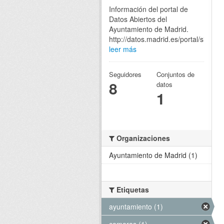
Información del portal de
Datos Abiertos del
Ayuntamiento de Madrid.
http://datos.madrid.es/portal/site/eg
leer más
Seguidores
Conjuntos de
8
datos
1
Organizaciones
Ayuntamiento de Madrid (1)
Etiquetas
ayuntamiento (1)
camaras (1)