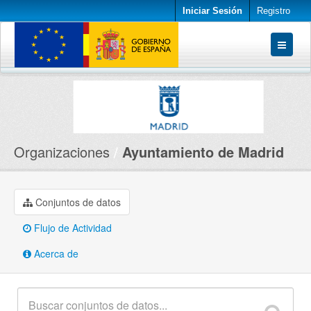
Iniciar Sesión
Registro
Conjuntos de datos
Organizaciones
Acerca de
Organizaciones
Ayuntamiento de Madrid
Conjuntos de datos
Flujo de Actividad
Acerca de