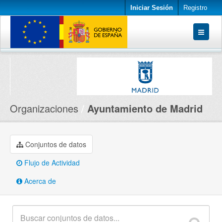
Iniciar Sesión
Registro
Conjuntos de datos
Organizaciones
Acerca de
Organizaciones
Ayuntamiento de Madrid
Conjuntos de datos
Flujo de Actividad
Acerca de