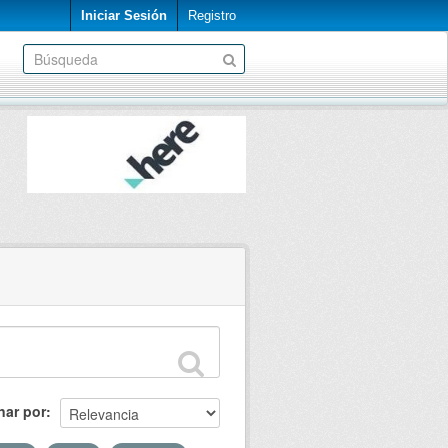
Iniciar Sesión
Registro
nar por