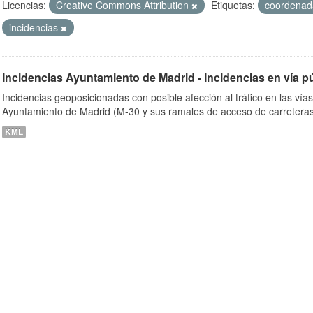
Licencias:
Creative Commons Attribution
Etiquetas:
coordena
incidencias
ob
Incidencias Ayuntamiento de Madrid - Incidencias en vía p
Incidencias geoposicionadas con posible afección al tráfico en las vía
Ayuntamiento de Madrid (M-30 y sus ramales de acceso de carreteras
KML