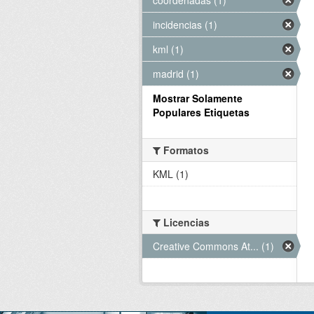
incidencias (1)
kml (1)
madrid (1)
Mostrar Solamente
Populares Etiquetas
Formatos
KML (1)
Licencias
Creative Commons At... (1)