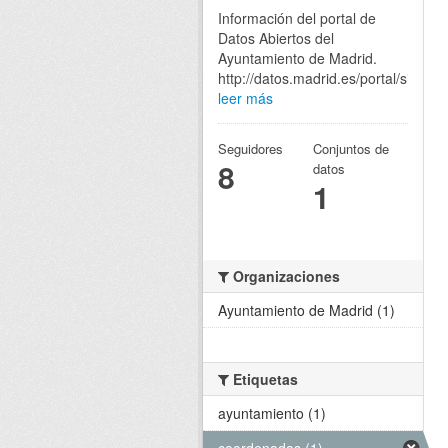
Información del portal de
Datos Abiertos del
Ayuntamiento de Madrid.
http://datos.madrid.es/portal/site/eg
leer más
Seguidores
Conjuntos de
8
datos
1
Organizaciones
Ayuntamiento de Madrid (1)
Etiquetas
ayuntamiento (1)
coordenadas (1)