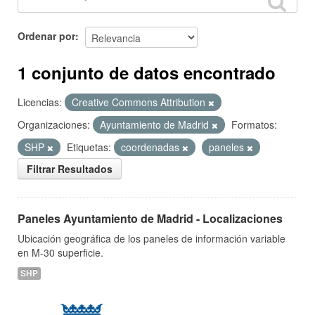
Ordenar por
1 conjunto de datos encontrado
Licencias:
Creative Commons Attribution
Organizaciones:
Ayuntamiento de Madrid
Formatos:
SHP
Etiquetas:
coordenadas
paneles
Filtrar Resultados
Paneles Ayuntamiento de Madrid - Localizaciones
Ubicación geográfica de los paneles de información variable
en M-30 superficie.
SHP