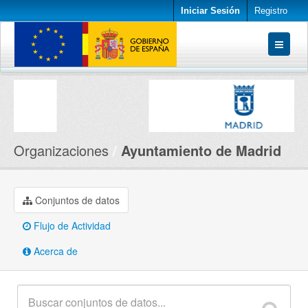
Iniciar Sesión
Registro
Conjuntos de datos
Organizaciones
Acerca de
Organizaciones
Ayuntamiento de Madrid
Conjuntos de datos
Flujo de Actividad
Acerca de