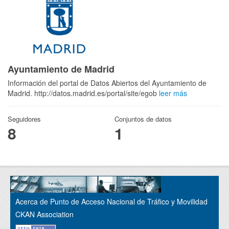
Ayuntamiento de Madrid
Información del portal de Datos Abiertos del Ayuntamiento de
Madrid. http://datos.madrid.es/portal/site/egob
leer más
Seguidores
Conjuntos de datos
8
1
Acerca de Punto de Acceso Nacional de Tráfico y Movilidad
CKAN Association