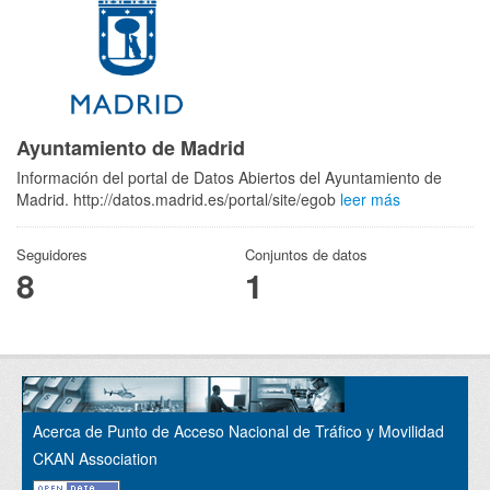
Ayuntamiento de Madrid
Información del portal de Datos Abiertos del Ayuntamiento de
Madrid. http://datos.madrid.es/portal/site/egob
leer más
Seguidores
Conjuntos de datos
8
1
Acerca de Punto de Acceso Nacional de Tráfico y Movilidad
CKAN Association