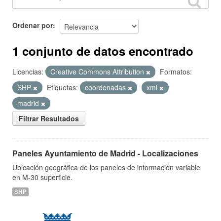
Ordenar por
1 conjunto de datos encontrado
Licencias:
Creative Commons Attribution
Formatos:
SHP
Etiquetas:
coordenadas
xml
madrid
Filtrar Resultados
Paneles Ayuntamiento de Madrid - Localizaciones
Ubicación geográfica de los paneles de información variable
en M-30 superficie.
SHP