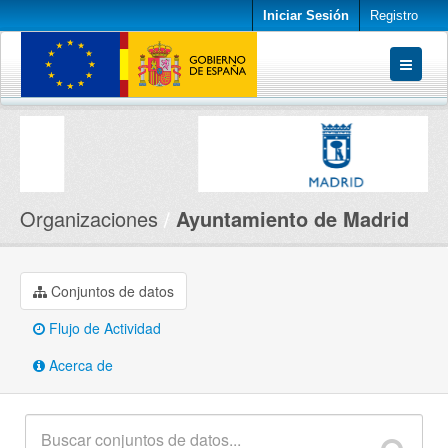
Iniciar Sesión
Registro
Conjuntos de datos
Organizaciones
Acerca de
Organizaciones
Ayuntamiento de Madrid
Conjuntos de datos
Flujo de Actividad
Acerca de