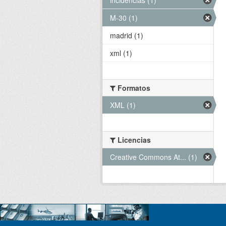
M-30 (1)
madrid (1)
xml (1)
Formatos
XML (1)
Licencias
Creative Commons At... (1)