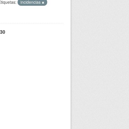
Etiquetas:
incidencias
 30