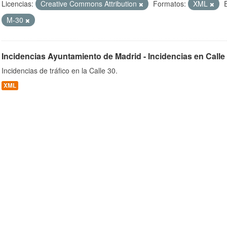
Licencias:
Creative Commons Attribution
Formatos:
XML
M-30
ob
Incidencias Ayuntamiento de Madrid - Incidencias en Calle
Incidencias de tráfico en la Calle 30.
XML