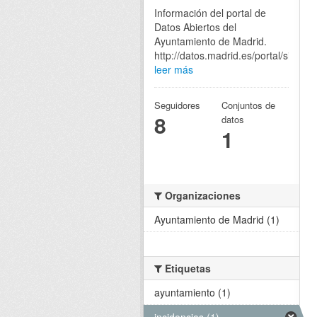
Información del portal de
Datos Abiertos del
Ayuntamiento de Madrid.
http://datos.madrid.es/portal/site/eg
leer más
Seguidores
Conjuntos de
8
datos
1
Organizaciones
Ayuntamiento de Madrid (1)
Etiquetas
ayuntamiento (1)
incidencias (1)