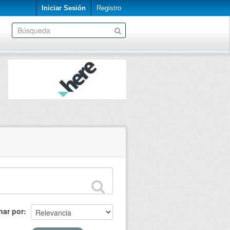
Iniciar Sesión
Registro
nar por