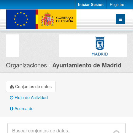
Iniciar Sesión
Registro
Conjuntos de datos
Organizaciones
Acerca de
Organizaciones
Ayuntamiento de Madrid
Conjuntos de datos
Flujo de Actividad
Acerca de