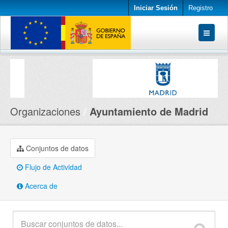
Iniciar Sesión
Registro
Conjuntos de datos
Organizaciones
Acerca de
Organizaciones
Ayuntamiento de Madrid
Conjuntos de datos
Flujo de Actividad
Acerca de