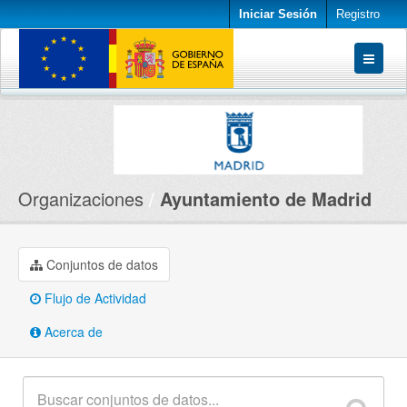
Iniciar Sesión
Registro
Conjuntos de datos
Organizaciones
Acerca de
Organizaciones
Ayuntamiento de Madrid
Conjuntos de datos
Flujo de Actividad
Acerca de