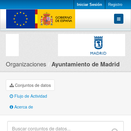
Iniciar Sesión
Registro
Conjuntos de datos
Organizaciones
Acerca de
Organizaciones
Ayuntamiento de Madrid
Conjuntos de datos
Flujo de Actividad
Acerca de