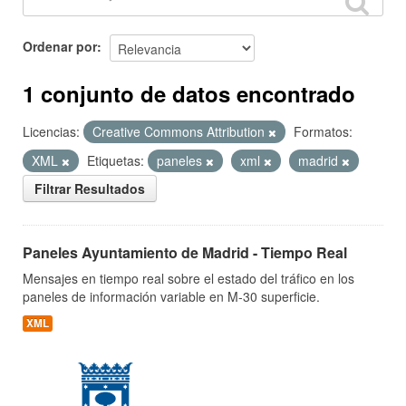
Ordenar por
1 conjunto de datos encontrado
Licencias:
Creative Commons Attribution
Formatos:
XML
Etiquetas:
paneles
xml
madrid
Filtrar Resultados
Paneles Ayuntamiento de Madrid - Tiempo Real
Mensajes en tiempo real sobre el estado del tráfico en los
paneles de información variable en M-30 superficie.
XML