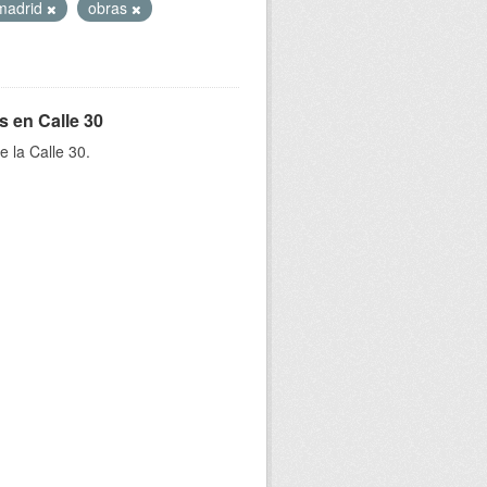
madrid
obras
s en Calle 30
e la Calle 30.