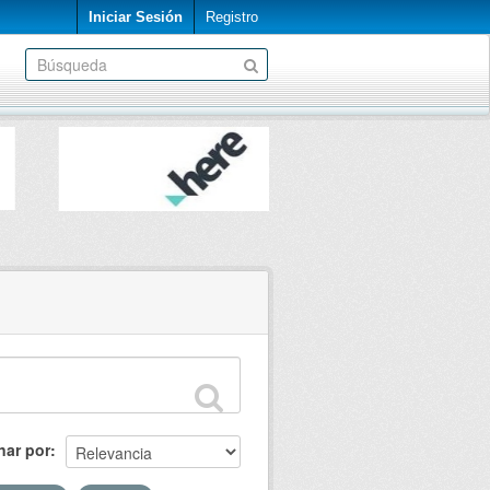
Iniciar Sesión
Registro
nar por