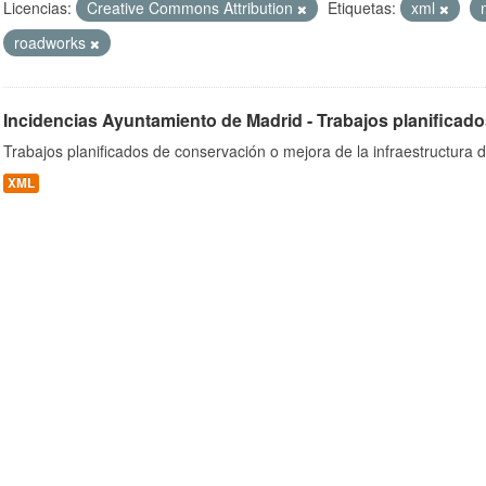
Licencias:
Creative Commons Attribution
Etiquetas:
xml
roadworks
ob
Incidencias Ayuntamiento de Madrid - Trabajos planificado
Trabajos planificados de conservación o mejora de la infraestructura d
XML