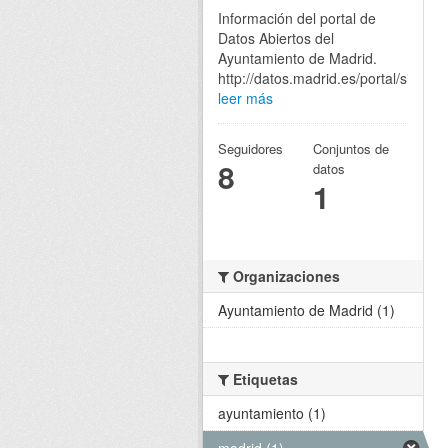
Información del portal de
Datos Abiertos del
Ayuntamiento de Madrid.
http://datos.madrid.es/portal/site/eg
leer más
Seguidores
Conjuntos de
8
datos
1
Organizaciones
Ayuntamiento de Madrid (1)
Etiquetas
ayuntamiento (1)
madrid (1)