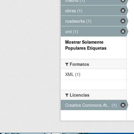
obras (1)
roadworks (1)
xml (1)
Mostrar Solamente
Populares Etiquetas
Formatos
XML (1)
Licencias
Creative Commons At... (1)