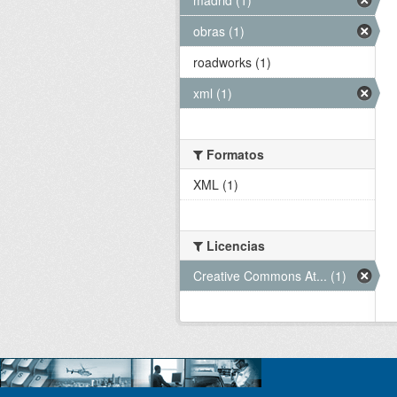
obras (1)
roadworks (1)
xml (1)
Formatos
XML (1)
Licencias
Creative Commons At... (1)