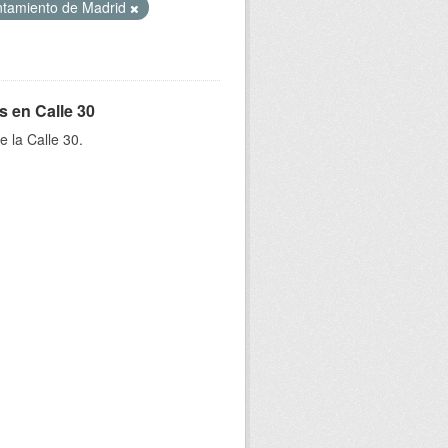
tamiento de Madrid
s en Calle 30
e la Calle 30.