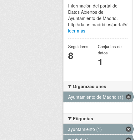
Información del portal de
Datos Abiertos del
Ayuntamiento de Madrid.
http://datos.madrid.es/portal/site/eg
leer más
Seguidores
Conjuntos de
8
datos
1
Organizaciones
Ayuntamiento de Madrid (1)
Etiquetas
ayuntamiento (1)
madrid (1)