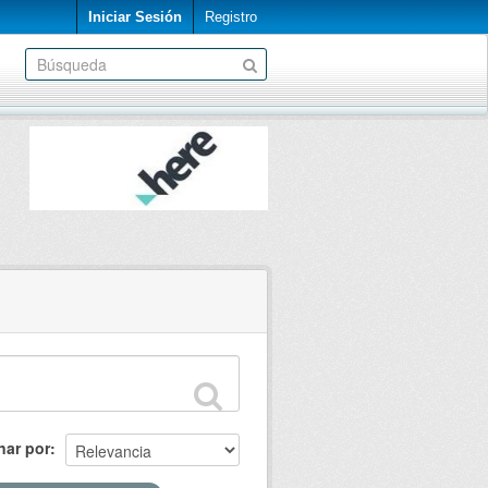
Iniciar Sesión
Registro
nar por