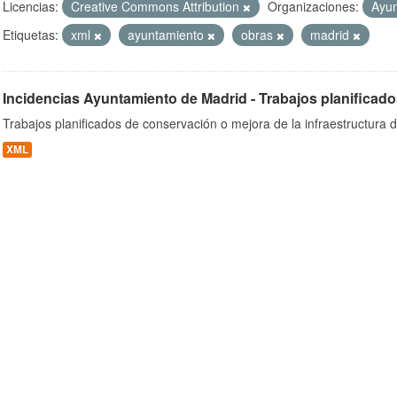
Licencias:
Creative Commons Attribution
Organizaciones:
Ayun
Etiquetas:
xml
ayuntamiento
obras
madrid
ob
Incidencias Ayuntamiento de Madrid - Trabajos planificado
Trabajos planificados de conservación o mejora de la infraestructura d
XML