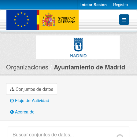
Iniciar Sesión
Registro
Conjuntos de datos
Organizaciones
Acerca de
Organizaciones
Ayuntamiento de Madrid
Conjuntos de datos
Flujo de Actividad
Acerca de