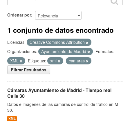
Ordenar por
1 conjunto de datos encontrado
Licencias:
Creative Commons Attribution
Organizaciones:
Ayuntamiento de Madrid
Formatos:
XML
Etiquetas:
xml
camaras
Filtrar Resultados
Cámaras Ayuntamiento de Madrid - Tiempo real
Calle 30
Datos e imágenes de las cámaras de control de tráfico en M-
30.
XML