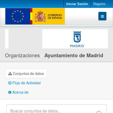
Iniciar Sesión
Registro
Conjuntos de datos
Organizaciones
Acerca de
Organizaciones
Ayuntamiento de Madrid
Conjuntos de datos
Flujo de Actividad
Acerca de