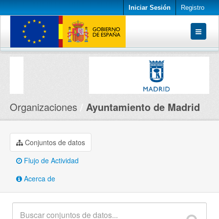
Iniciar Sesión
Registro
Conjuntos de datos
Organizaciones
Acerca de
Organizaciones
Ayuntamiento de Madrid
Conjuntos de datos
Flujo de Actividad
Acerca de