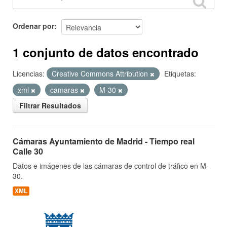
Ordenar por
1 conjunto de datos encontrado
Licencias:
Creative Commons Attribution
Etiquetas:
xml
camaras
M-30
Filtrar Resultados
Cámaras Ayuntamiento de Madrid - Tiempo real
Calle 30
Datos e imágenes de las cámaras de control de tráfico en M-
30.
XML