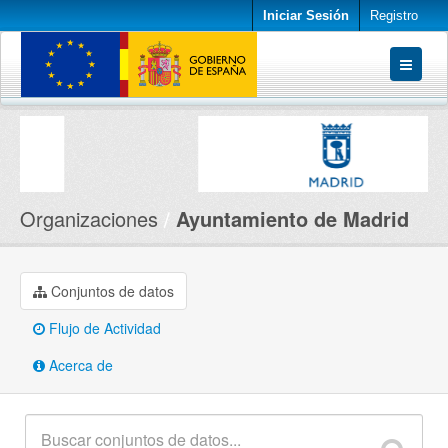
Iniciar Sesión
Registro
Conjuntos de datos
Organizaciones
Acerca de
Organizaciones
Ayuntamiento de Madrid
Conjuntos de datos
Flujo de Actividad
Acerca de