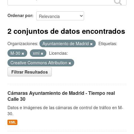
Ordenar por
2 conjuntos de datos encontrados
Organizaciones:
Ayuntamiento de Madrid
Etiquetas:
M-30
xml
Licencias:
Creative Commons Attribution
Filtrar Resultados
Cámaras Ayuntamiento de Madrid - Tiempo real
Calle 30
Datos e imágenes de las cámaras de control de tráfico en M-
30.
XML