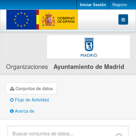
Iniciar Sesión
Registro
Conjuntos de datos
Organizaciones
Acerca de
Organizaciones
Ayuntamiento de Madrid
Conjuntos de datos
Flujo de Actividad
Acerca de