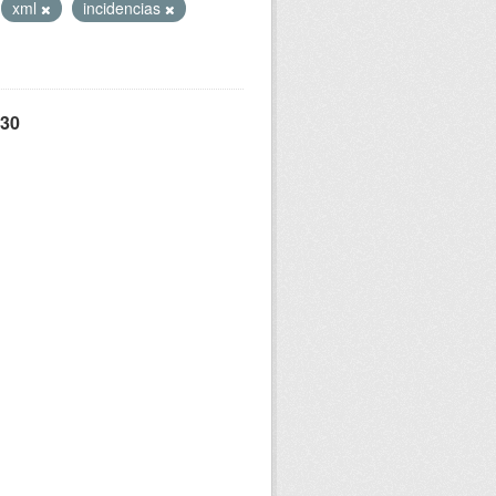
xml
incidencias
 30