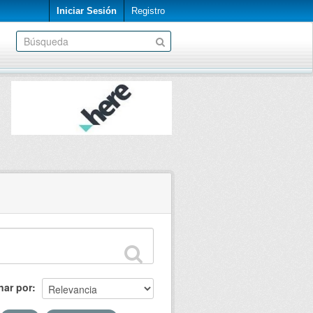
Iniciar Sesión
Registro
nar por