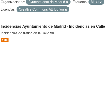
Organizaciones:
Ayuntamiento de Madrid
Etiquetas:
M-30
Licencias:
Creative Commons Attribution
ob
Incidencias Ayuntamiento de Madrid - Incidencias en Calle
Incidencias de tráfico en la Calle 30.
XML