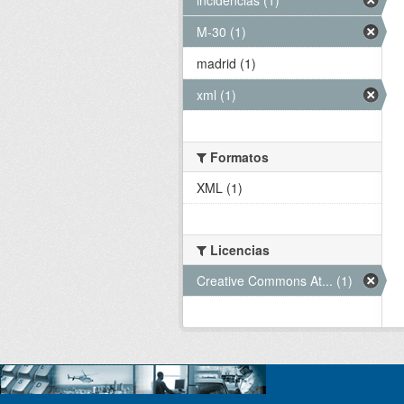
M-30 (1)
madrid (1)
xml (1)
Formatos
XML (1)
Licencias
Creative Commons At... (1)