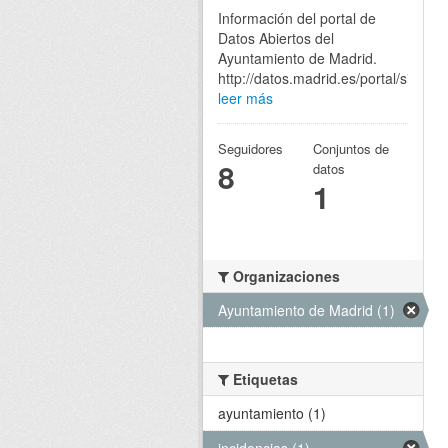
Información del portal de
Datos Abiertos del
Ayuntamiento de Madrid.
http://datos.madrid.es/portal/site/eg
leer más
Seguidores
Conjuntos de
8
datos
1
Organizaciones
Ayuntamiento de Madrid (1)
Etiquetas
ayuntamiento (1)
incidencias (1)