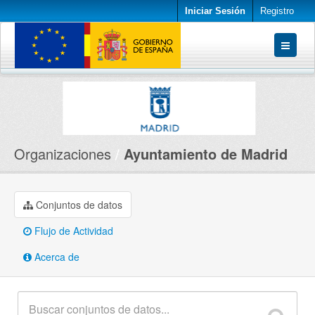
Iniciar Sesión
Registro
Conjuntos de datos
Organizaciones
Acerca de
Organizaciones
Ayuntamiento de Madrid
Conjuntos de datos
Flujo de Actividad
Acerca de