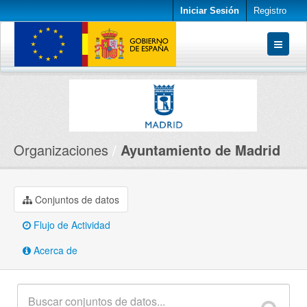
Iniciar Sesión
Registro
Conjuntos de datos
Organizaciones
Acerca de
Organizaciones
Ayuntamiento de Madrid
Conjuntos de datos
Flujo de Actividad
Acerca de