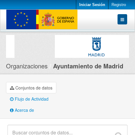
Iniciar Sesión
Registro
Conjuntos de datos
Organizaciones
Acerca de
Organizaciones
Ayuntamiento de Madrid
Conjuntos de datos
Flujo de Actividad
Acerca de