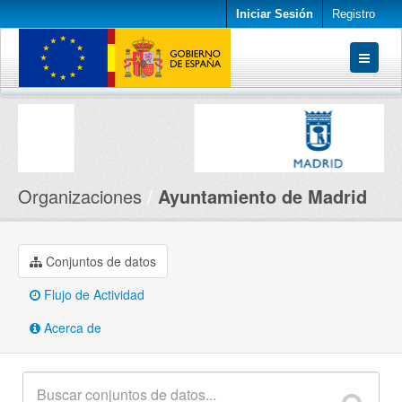
Iniciar Sesión
Registro
Conjuntos de datos
Organizaciones
Acerca de
Organizaciones
Ayuntamiento de Madrid
Conjuntos de datos
Flujo de Actividad
Acerca de