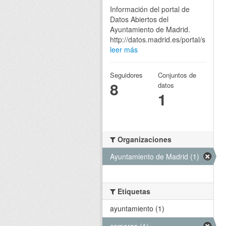
Información del portal de
Datos Abiertos del
Ayuntamiento de Madrid.
http://datos.madrid.es/portal/site/eg
leer más
Seguidores
Conjuntos de
8
datos
1
Organizaciones
Ayuntamiento de Madrid (1)
Etiquetas
ayuntamiento (1)
camaras (1)