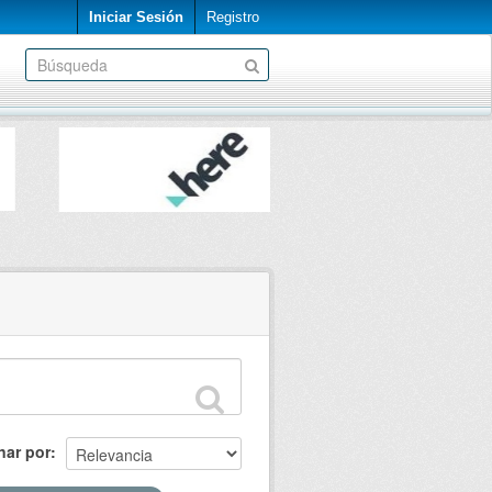
Iniciar Sesión
Registro
nar por