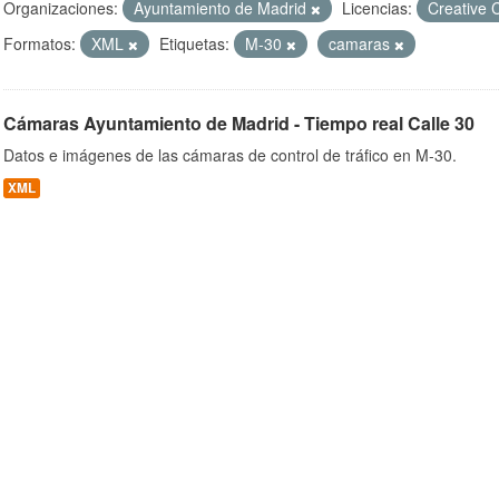
Organizaciones:
Ayuntamiento de Madrid
Licencias:
Creative 
Formatos:
XML
Etiquetas:
M-30
camaras
ob
Cámaras Ayuntamiento de Madrid - Tiempo real Calle 30
Datos e imágenes de las cámaras de control de tráfico en M-30.
XML