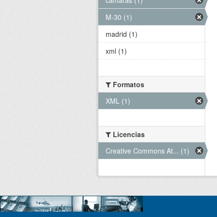
M-30 (1)
madrid (1)
xml (1)
Formatos
XML (1)
Licencias
Creative Commons At... (1)