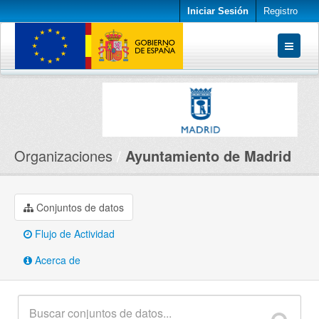
Iniciar Sesión
Registro
Conjuntos de datos
Organizaciones
Acerca de
Organizaciones
Ayuntamiento de Madrid
Conjuntos de datos
Flujo de Actividad
Acerca de