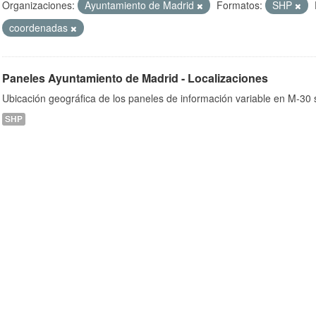
Organizaciones:
Ayuntamiento de Madrid
Formatos:
SHP
coordenadas
ob
Paneles Ayuntamiento de Madrid - Localizaciones
Ubicación geográfica de los paneles de información variable en M-30 s
SHP