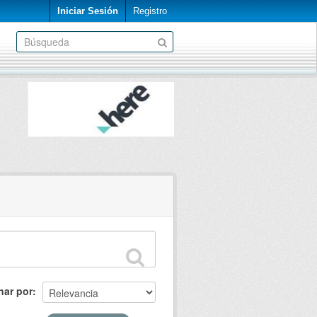
Iniciar Sesión
Registro
nar por