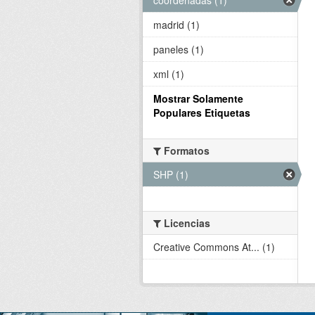
madrid (1)
paneles (1)
xml (1)
Mostrar Solamente
Populares Etiquetas
Formatos
SHP (1)
Licencias
Creative Commons At... (1)