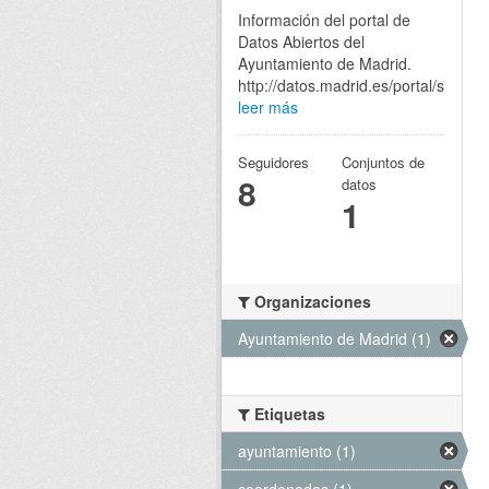
Información del portal de
Datos Abiertos del
Ayuntamiento de Madrid.
http://datos.madrid.es/portal/site/eg
leer más
Seguidores
Conjuntos de
8
datos
1
Organizaciones
Ayuntamiento de Madrid (1)
Etiquetas
ayuntamiento (1)
coordenadas (1)