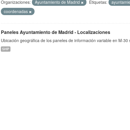
Organizaciones:
Ayuntamiento de Madrid
Etiquetas:
ayuntami
coordenadas
ob
Paneles Ayuntamiento de Madrid - Localizaciones
Ubicación geográfica de los paneles de información variable en M-30 s
SHP