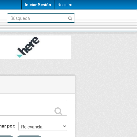
Iniciar Sesión
Registro
nar por