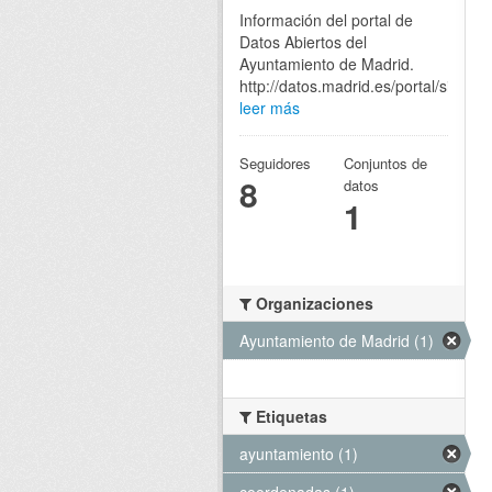
Información del portal de
Datos Abiertos del
Ayuntamiento de Madrid.
http://datos.madrid.es/portal/site/eg
leer más
Seguidores
Conjuntos de
8
datos
1
Organizaciones
Ayuntamiento de Madrid (1)
Etiquetas
ayuntamiento (1)
coordenadas (1)