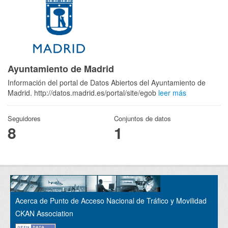
Ayuntamiento de Madrid
Información del portal de Datos Abiertos del Ayuntamiento de
Madrid. http://datos.madrid.es/portal/site/egob
leer más
Seguidores
Conjuntos de datos
8
1
Acerca de Punto de Acceso Nacional de Tráfico y Movilidad
CKAN Association