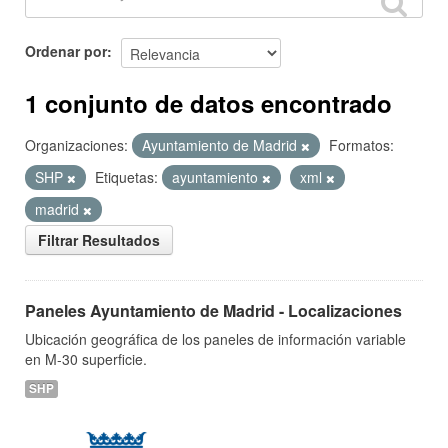
Ordenar por
1 conjunto de datos encontrado
Organizaciones:
Ayuntamiento de Madrid
Formatos:
SHP
Etiquetas:
ayuntamiento
xml
madrid
Filtrar Resultados
Paneles Ayuntamiento de Madrid - Localizaciones
Ubicación geográfica de los paneles de información variable
en M-30 superficie.
SHP