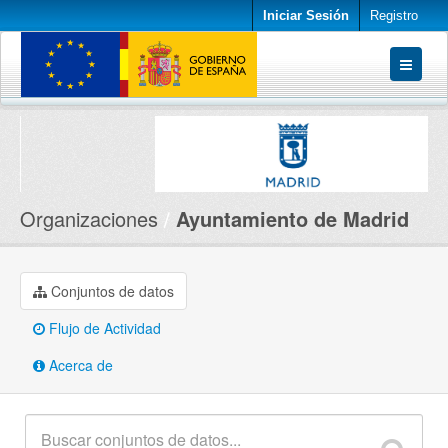
Iniciar Sesión
Registro
Conjuntos de datos
Organizaciones
Acerca de
Organizaciones
Ayuntamiento de Madrid
Conjuntos de datos
Flujo de Actividad
Acerca de