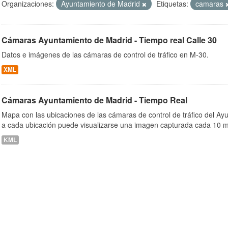
Organizaciones:
Ayuntamiento de Madrid
Etiquetas:
camaras
Cámaras Ayuntamiento de Madrid - Tiempo real Calle 30
ob
Datos e imágenes de las cámaras de control de tráfico en M-30.
XML
Cámaras Ayuntamiento de Madrid - Tiempo Real
Mapa con las ubicaciones de las cámaras de control de tráfico del A
a cada ubicación puede visualizarse una imagen capturada cada 10 m
KML