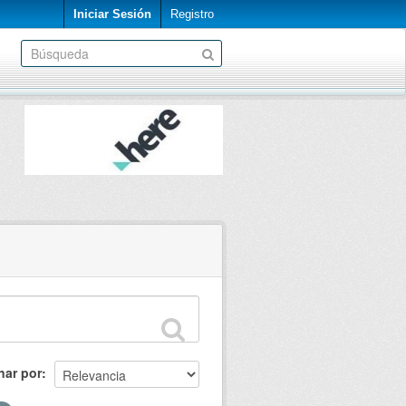
Iniciar Sesión
Registro
nar por