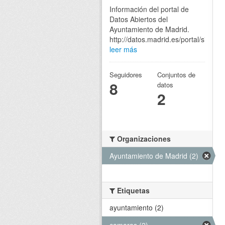
Información del portal de
Datos Abiertos del
Ayuntamiento de Madrid.
http://datos.madrid.es/portal/site/eg
leer más
Seguidores
Conjuntos de
8
datos
2
Organizaciones
Ayuntamiento de Madrid (2)
Etiquetas
ayuntamiento (2)
camaras (2)