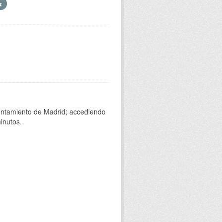
yuntamiento de Madrid; accediendo
inutos.