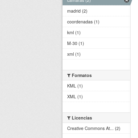
madrid (2)
coordenadas (1)
kml (1)
M-30 (1)
xml (1)
Formatos
KML (1)
XML (1)
Licencias
Creative Commons At... (2)