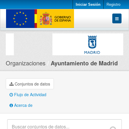
Iniciar Sesión
Registro
Conjuntos de datos
Organizaciones
Acerca de
Organizaciones
Ayuntamiento de Madrid
Conjuntos de datos
Flujo de Actividad
Acerca de