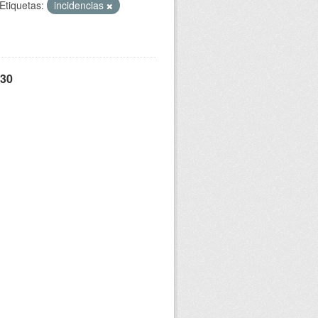
Etiquetas:
incidencias
 30