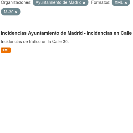
Organizaciones:
Ayuntamiento de Madrid
Formatos:
XML
M-30
ob
Incidencias Ayuntamiento de Madrid - Incidencias en Calle
Incidencias de tráfico en la Calle 30.
XML