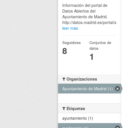
Información del portal de
Datos Abiertos del
Ayuntamiento de Madrid.
http://datos.madrid.es/portal/site/eg
leer más
Seguidores
Conjuntos de
8
datos
1
Organizaciones
Ayuntamiento de Madrid (1)
Etiquetas
ayuntamiento (1)
incidencias (1)