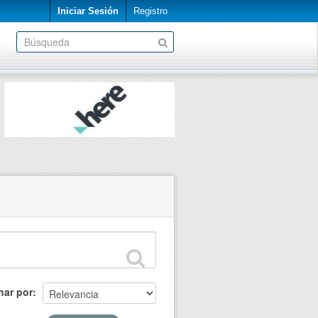
Iniciar Sesión
Registro
nar por