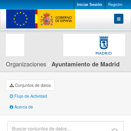
Iniciar Sesión
Registro
Conjuntos de datos
Organizaciones
Acerca de
Organizaciones
Ayuntamiento de Madrid
Conjuntos de datos
Flujo de Actividad
Acerca de